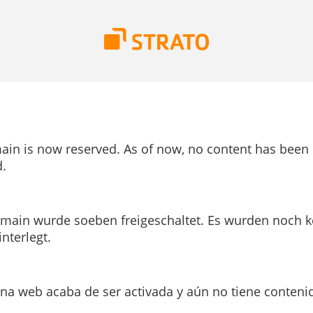
ain is now reserved. As of now, no content has been
.
main wurde soeben freigeschaltet. Es wurden noch k
interlegt.
ina web acaba de ser activada y aún no tiene conteni