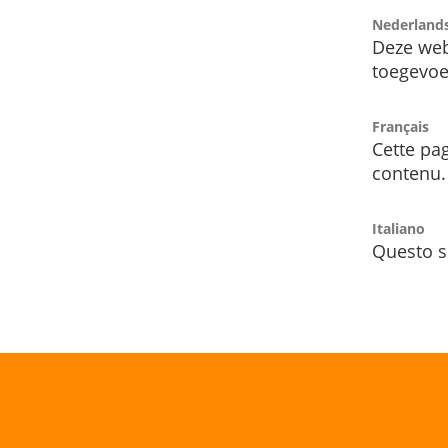
Nederland
Deze web
toegevoe
Français
Cette pag
contenu.
Italiano
Questo s