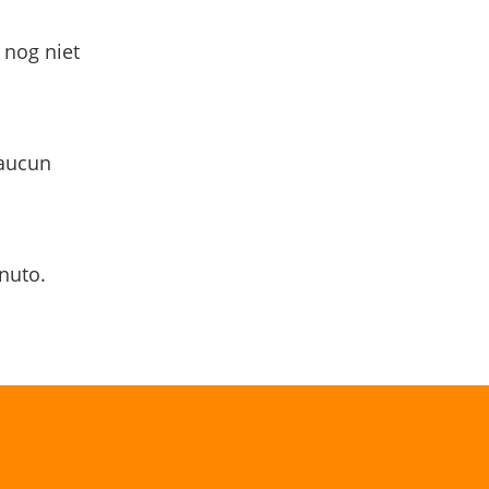
 nog niet
 aucun
nuto.