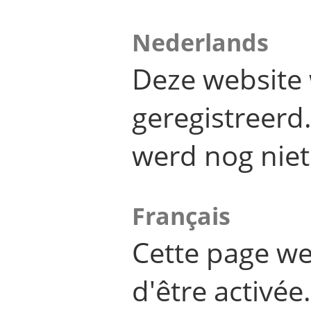
Nederlands
Deze website 
geregistreer
werd nog niet
Français
Cette page we
d'être activée.