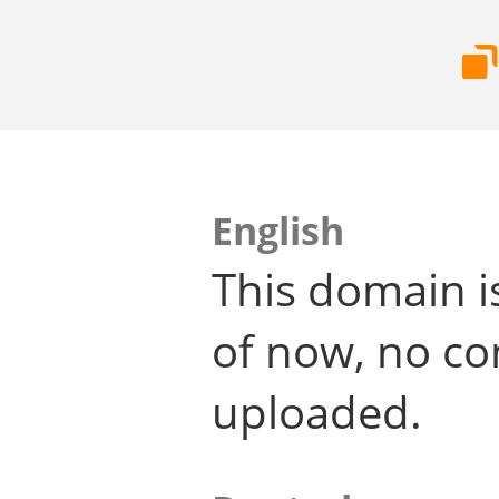
English
This domain i
of now, no co
uploaded.