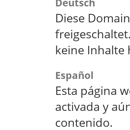
Deutsch
Diese Domain
freigeschalte
keine Inhalte 
Español
Esta página w
activada y aú
contenido.